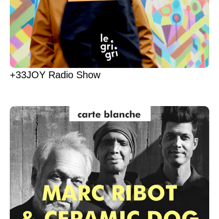
+33JOY Radio Show