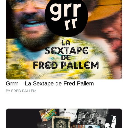
Grrrr – La Sextape de Fred Pallem
BY FRED PALLEM