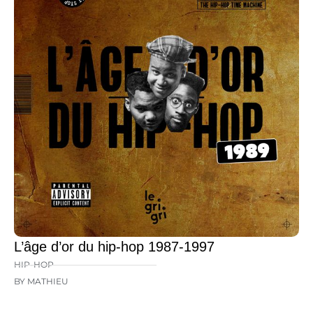
L’âge d’or du hip-hop 1987-1997
HIP-HOP
BY MATHIEU