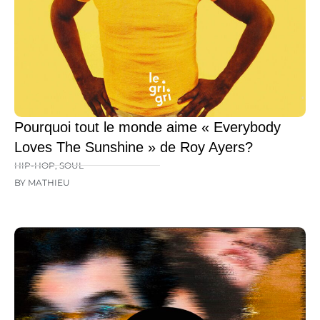
Pourquoi tout le monde aime « Everybody
Loves The Sunshine » de Roy Ayers?
HIP-HOP
,
SOUL
BY MATHIEU