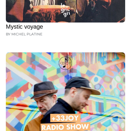
Mystic voyage
BY MICHEL PLATINE