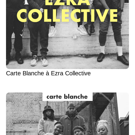
Carte Blanche à Ezra Collective