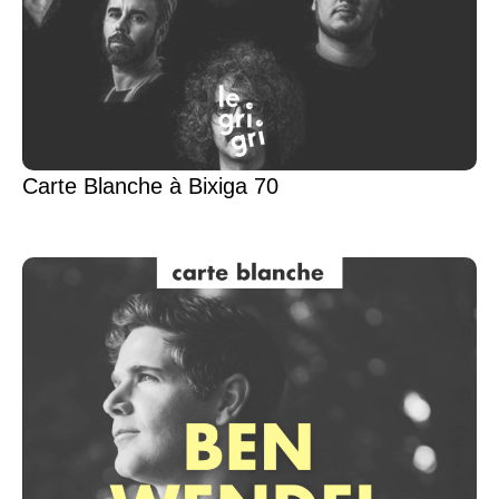
Carte Blanche à Bixiga 70