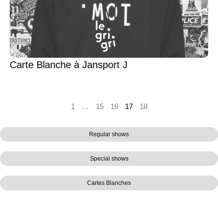
Carte Blanche à Jansport J
1
…
15
16
17
18
Regular shows
Special shows
Cartes Blanches