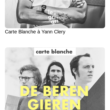
Carte Blanche à Yann Clery