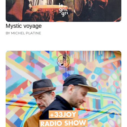
Mystic voyage
BY MICHEL PLATINE