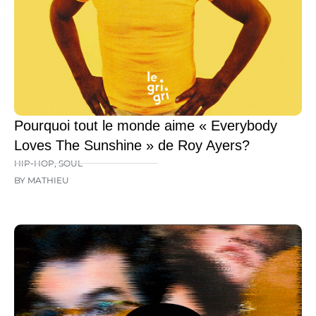
Pourquoi tout le monde aime « Everybody
Loves The Sunshine » de Roy Ayers?
HIP-HOP
,
SOUL
BY MATHIEU