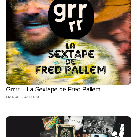
Grrrr – La Sextape de Fred Pallem
BY FRED PALLEM