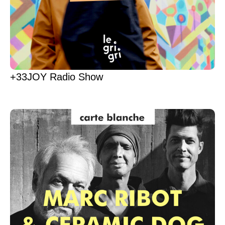
+33JOY Radio Show