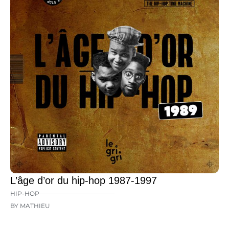
L’âge d’or du hip-hop 1987-1997
HIP-HOP
BY MATHIEU