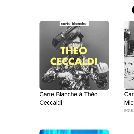
Carte Blanche à Théo
Car
Ceccaldi
Mic
SOU