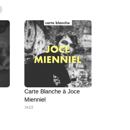
Carte Blanche à Joce
Mienniel
JAZZ