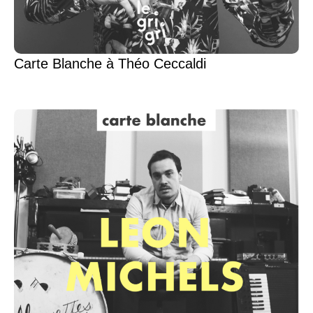
Carte Blanche à Théo Ceccaldi