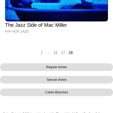
The Jazz Side of Mac Miller
HIP-HOP
,
JAZZ
1
…
16
17
18
Regular shows
Special shows
Cartes Blanches