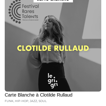
Carte Blanche à Clotilde Rullaud
FUNK
,
HIP-HOP
,
JAZZ
,
SOUL