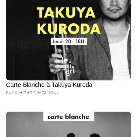
Carte Blanche à Takuya Kuroda
FUNK
,
HIPHOP
,
JAZZ
,
SOUL