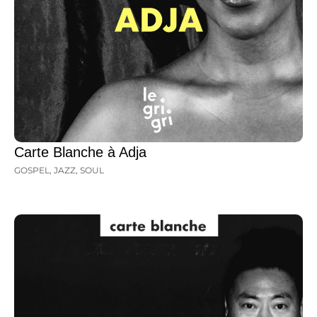
Carte Blanche à Adja
GOSPEL
,
JAZZ
,
SOUL