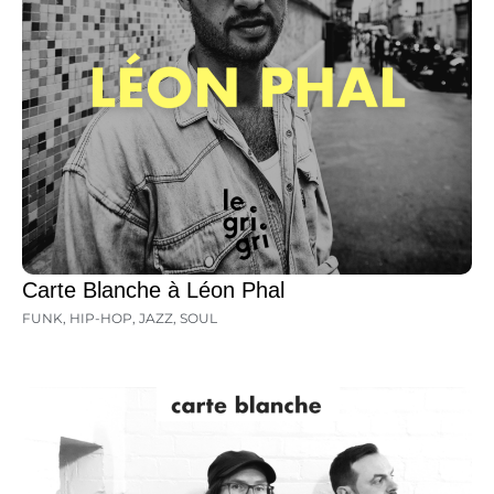
Carte Blanche à Léon Phal
FUNK
,
HIP-HOP
,
JAZZ
,
SOUL