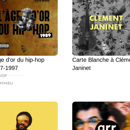
ge d’or du hip-hop
Carte Blanche à Clém
7-1997
Janinet
HOP
ATHIEU