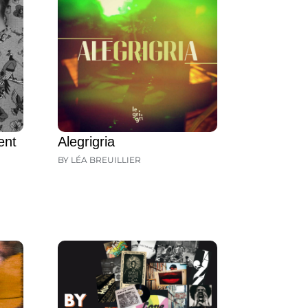
ent
Alegrigria
BY LÉA BREUILLIER