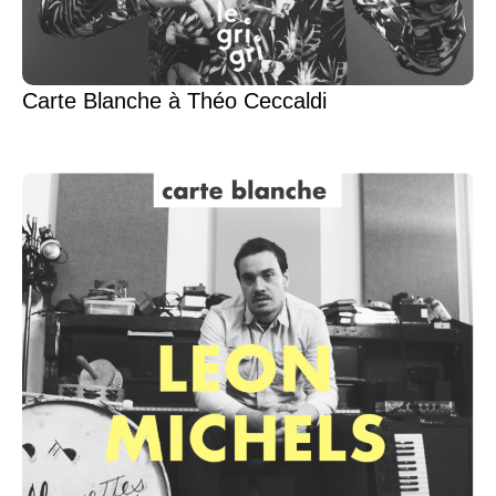
Carte Blanche à Théo Ceccaldi