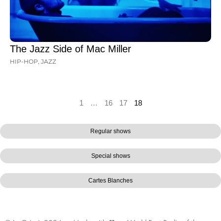
The Jazz Side of Mac Miller
HIP-HOP
,
JAZZ
1
…
16
17
18
Regular shows
Special shows
Cartes Blanches