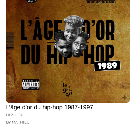
L’âge d’or du hip-hop 1987-1997
HIP-HOP
BY MATHIEU