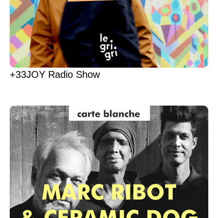
+33JOY Radio Show