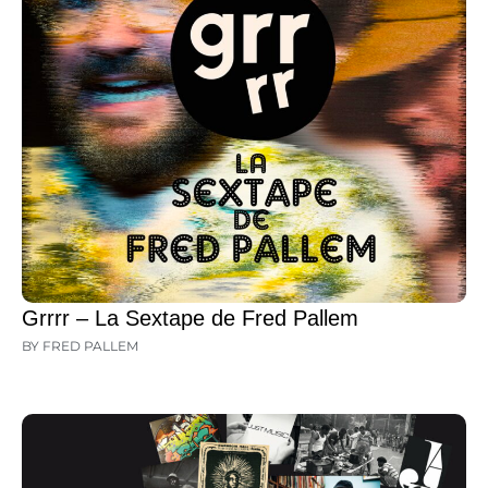
Grrrr – La Sextape de Fred Pallem
BY FRED PALLEM