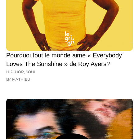
Pourquoi tout le monde aime « Everybody
Loves The Sunshine » de Roy Ayers?
HIP-HOP
,
SOUL
BY MATHIEU