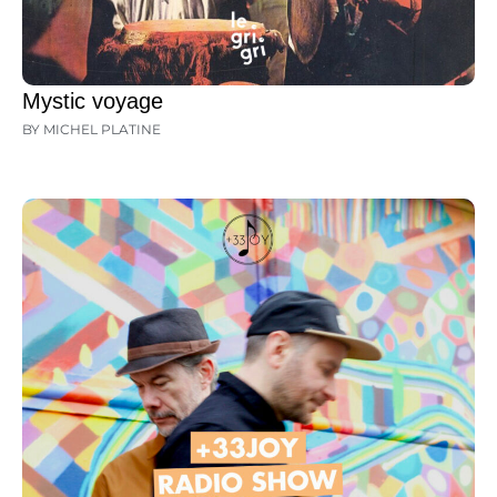
Mystic voyage
BY MICHEL PLATINE