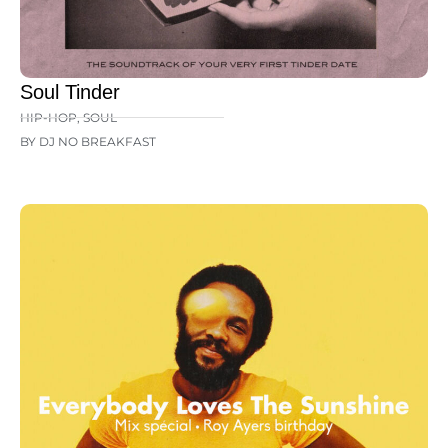
Soul Tinder
HIP-HOP
,
SOUL
BY DJ NO BREAKFAST