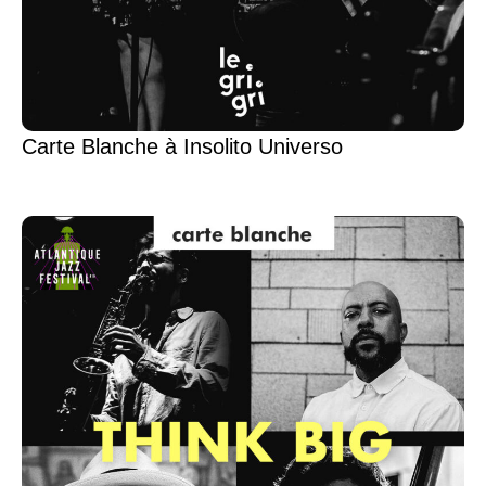
Carte Blanche à Insolito Universo