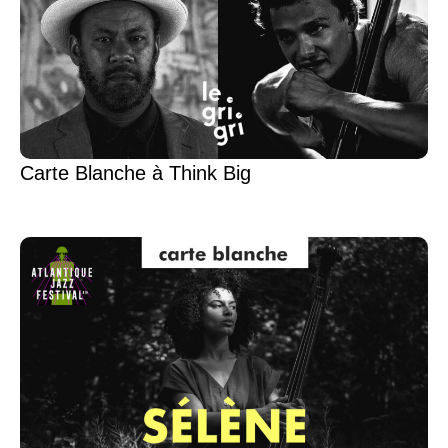
Carte Blanche à Think Big