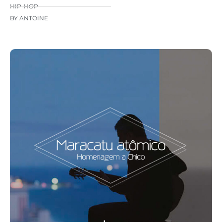
HIP-HOP
BY ANTOINE