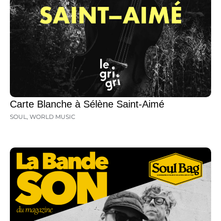
Carte Blanche à Sélène Saint-Aimé
SOUL
,
WORLD MUSIC