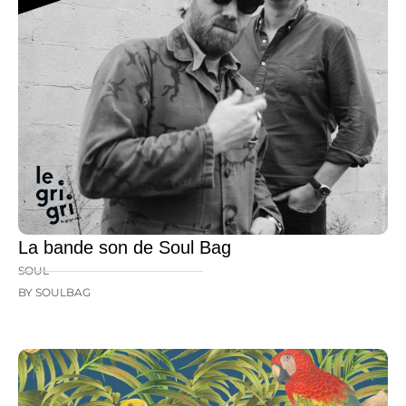
La bande son de Soul Bag
SOUL
BY SOULBAG