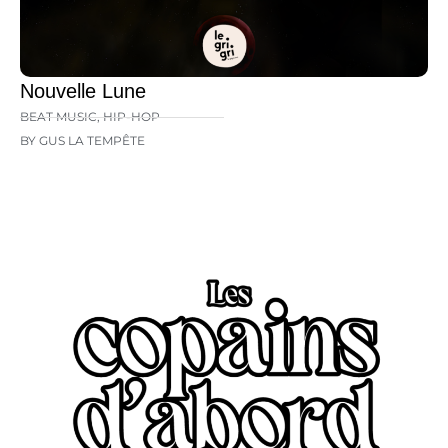
Nouvelle Lune
BEAT MUSIC
,
HIP-HOP
BY GUS LA TEMPÊTE