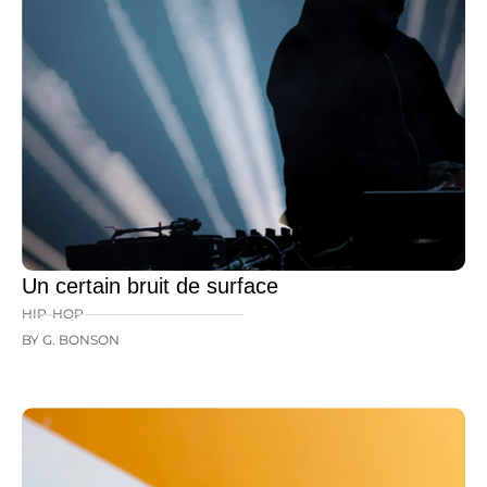
Un certain bruit de surface
HIP-HOP
BY G. BONSON