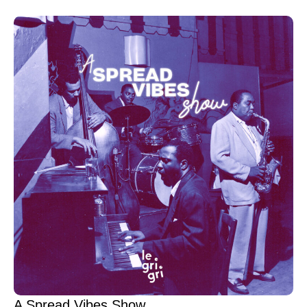
A Spread Vibes Show