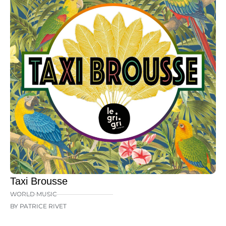
Taxi Brousse
WORLD MUSIC
BY PATRICE RIVET