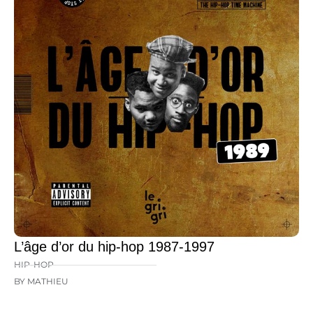
L’âge d’or du hip-hop 1987-1997
HIP-HOP
BY MATHIEU