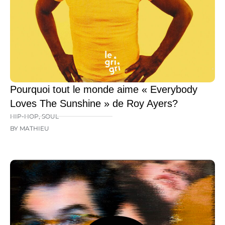
Pourquoi tout le monde aime « Everybody
Loves The Sunshine » de Roy Ayers?
HIP-HOP
,
SOUL
BY MATHIEU