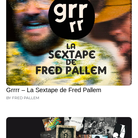
Grrrr – La Sextape de Fred Pallem
BY FRED PALLEM