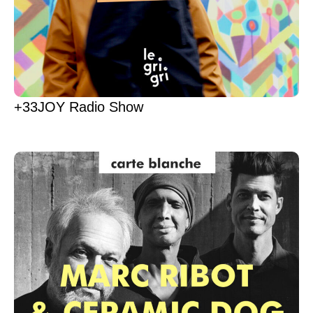
+33JOY Radio Show