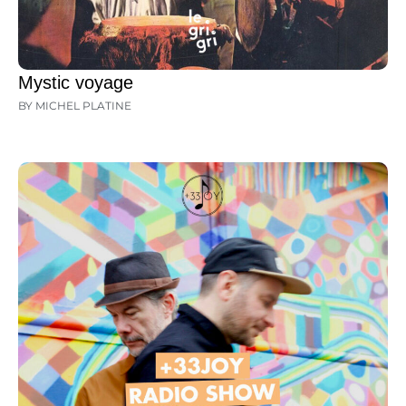
Mystic voyage
BY MICHEL PLATINE