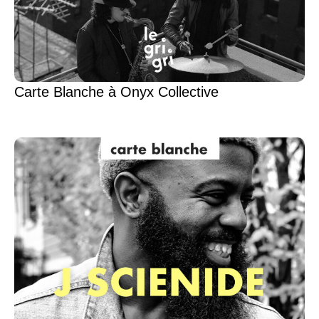
Carte Blanche à Onyx Collective