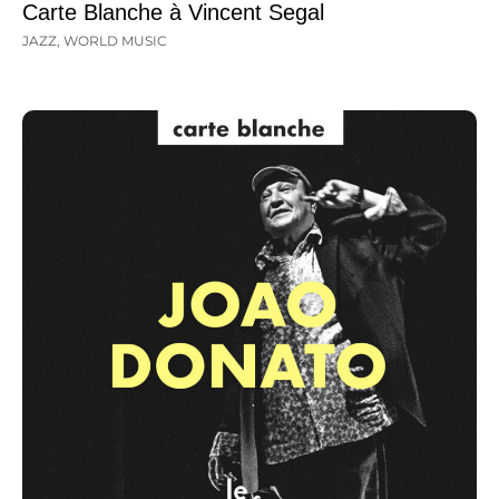
Carte Blanche à Vincent Segal
JAZZ
,
WORLD MUSIC