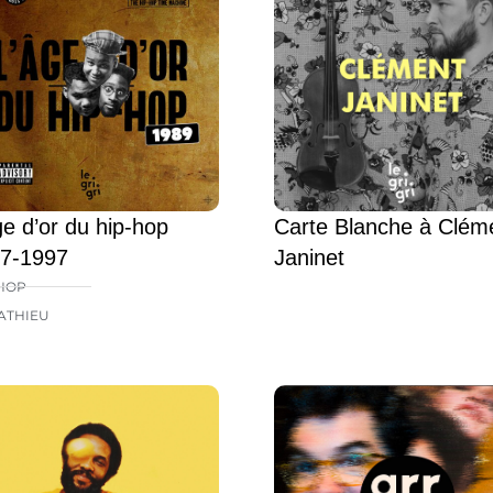
ge d’or du hip-hop
Carte Blanche à Clém
7-1997
Janinet
HOP
ATHIEU