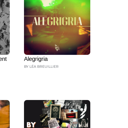
ent
Alegrigria
BY LÉA BREUILLIER