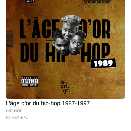
L’âge d’or du hip-hop 1987-1997
HIP-HOP
BY MATHIEU