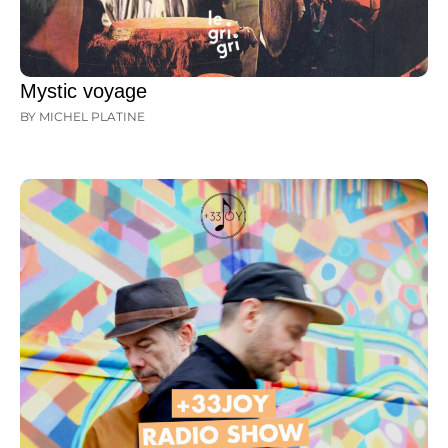
Mystic voyage
BY MICHEL PLATINE