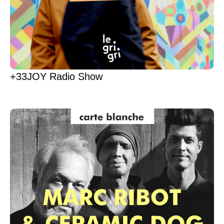
+33JOY Radio Show