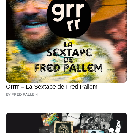
Grrrr – La Sextape de Fred Pallem
BY FRED PALLEM