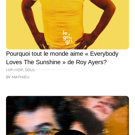
Pourquoi tout le monde aime « Everybody
Loves The Sunshine » de Roy Ayers?
HIP-HOP
,
SOUL
BY MATHIEU