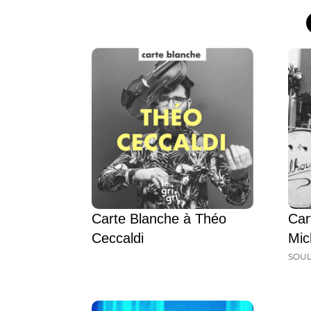
Carte Blanche à Théo
Car
Ceccaldi
Mic
SOU