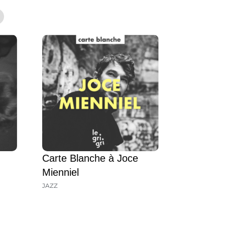
Carte Blanche à Joce
Mienniel
JAZZ