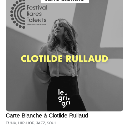
Carte Blanche à Clotilde Rullaud
FUNK
,
HIP-HOP
,
JAZZ
,
SOUL