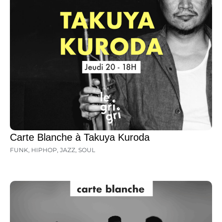
Carte Blanche à Takuya Kuroda
FUNK
,
HIPHOP
,
JAZZ
,
SOUL