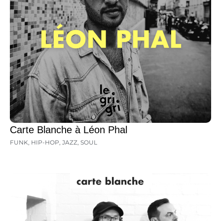
Carte Blanche à Léon Phal
FUNK
,
HIP-HOP
,
JAZZ
,
SOUL