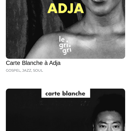
Carte Blanche à Adja
GOSPEL
,
JAZZ
,
SOUL