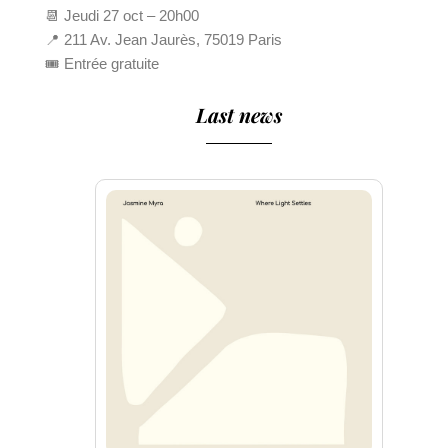
📆 Jeudi 27 oct – 20h00
📍 211 Av. Jean Jaurès, 75019 Paris
🎟 Entrée gratuite
Last news