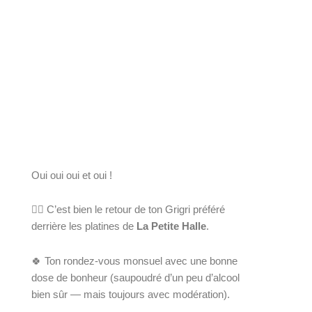
Oui oui oui et oui !
✌🏻 C’est bien le retour de ton Grigri préféré 
derrière les platines de 
La Petite Halle
.
🍀 Ton rondez-vous monsuel avec une bonne 
dose de bonheur (saupoudré d’un peu d’alcool 
bien sûr — mais toujours avec modération).