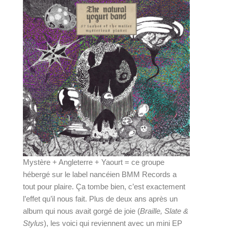
Mystère + Angleterre + Yaourt = ce groupe 
hébergé sur le label nancéien BMM Records a 
tout pour plaire. Ça tombe bien, c’est exactement 
l’effet qu’il nous fait. Plus de deux ans après un 
album qui nous avait gorgé de joie (
Braille, Slate & 
Stylus
), les voici qui reviennent avec un mini EP 