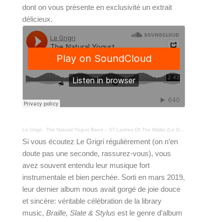
dont on vous présente en exclusivité un extrait 
délicieux.
Le Grigri
·
The Natural Yogurt Band – 57 Lashes Of The Mallet (Le Grigri Exclusive Premiere)
Si vous écoutez Le Grigri régulièrement (on n’en 
doute pas une seconde, rassurez-vous), vous 
avez souvent entendu leur musique fort 
instrumentale et bien perchée. Sorti en mars 2019, 
leur dernier album nous avait gorgé de joie douce 
et sincère: véritable célébration de la library 
music, 
Braille, Slate & Stylus 
est le genre d’album 