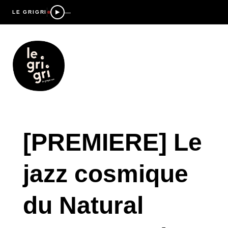
—
LE GRIGRI
[PREMIERE] Le
jazz cosmique
du Natural