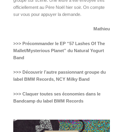
groupe sur scène. Une lettre a été envoyée très 
officiellement au Père Noël hier soir. On compte 
sur vous pour appuyer la demande.
Mathieu
>>> Précommander le EP “57 Lashes Of The 
Mallet/Mysterious Planet” du Natural Yogurt 
Band
>>> Découvrir l’autre passionnant groupe du 
label BMM Records, NCY Milky Band
>>> Claquer toutes ses économies dans le 
Bandcamp du label BMM Records