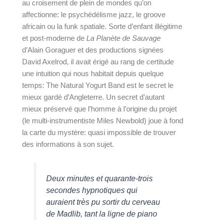
au croisement de plein de mondes qu’on 
affectionne: le psychédélisme jazz, le groove 
africain ou la funk spatiale. Sorte d’enfant illégitime 
et post-moderne de 
La Planète de Sauvage 
d’Alain Goraguer et des productions signées 
David Axelrod, il avait érigé au rang de certitude 
une intuition qui nous habitait depuis quelque 
temps: The Natural Yogurt Band est le secret le 
mieux gardé d’Angleterre. Un secret d’autant 
mieux préservé que l’homme à l’origine du projet 
(le multi-instrumentiste Miles Newbold) joue à fond 
la carte du mystère: quasi impossible de trouver 
des informations à son sujet.
Deux minutes et quarante-trois 
secondes hypnotiques qui 
auraient très pu sortir du cerveau 
de Madlib, tant la ligne de piano 