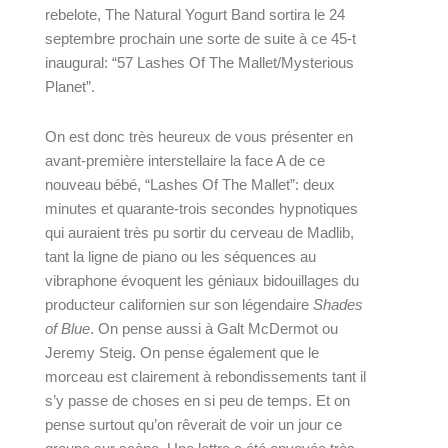
rebelote, The Natural Yogurt Band sortira le 24 
septembre prochain une sorte de suite à ce 45-t 
inaugural: “
57 Lashes Of The Mallet/Mysterious 
Planet
”.
On est donc très heureux de vous présenter en 
avant-première interstellaire la face A de ce 
nouveau bébé, “Lashes Of The Mallet”: deux 
minutes et quarante-trois secondes hypnotiques 
qui auraient très pu sortir du cerveau de Madlib, 
tant la ligne de piano ou les séquences au 
vibraphone évoquent les géniaux bidouillages du 
producteur californien sur son légendaire 
Shades 
of Blue
. On pense aussi à Galt McDermot ou 
Jeremy Steig. On pense également que le 
morceau est clairement à rebondissements tant il 
s’y passe de choses en si peu de temps. Et on 
pense surtout qu’on rêverait de voir un jour ce 