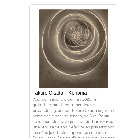
Takuro Okada – Konoma
Pour son second album en 2025, le
guitariste, multi-instrumentiste et
producteur japonais Takuro Okada signe un
hommage à ses influences, de Sun Ra au
saxophoniste norvégien Jan Garbarek (avec
une reprise de son
Nefertiti
), en passant par
la scène jazz fusion japonaise ou encore
Flying Lotus. Ce type d’exercice, souvent raté