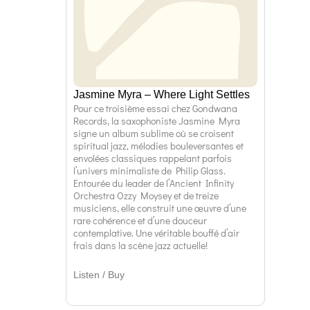
Jasmine Myra – Where Light Settles
Pour ce troisième essai chez Gondwana
Records, la saxophoniste Jasmine Myra
signe un album sublime où se croisent
spiritual jazz, mélodies bouleversantes et
envolées classiques rappelant parfois
l’univers minimaliste de Philip Glass.
Entourée du leader de l’Ancient Infinity
Orchestra Ozzy Moysey et de treize
musiciens, elle construit une œuvre d’une
rare cohérence et d’une douceur
contemplative. Une véritable bouffé d’air
frais dans la scène jazz actuelle!
Listen / Buy